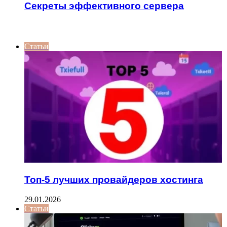
Секреты эффективного сервера
ИНТЕРЕСНОЕ
Статьи
Топ-5 лучших провайдеров хостинга
29.01.2026
Статьи