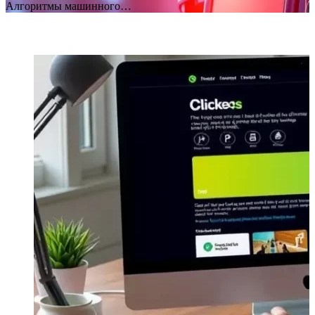
Алгоритмы машинного…
Block Title