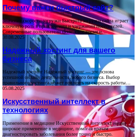
Почему важен быстрый сайт?
Значение скорости загрузки Быстрота загрузки сайта играет
ключевую роль в привлечении и удержании посетителей.
Современные пользователи ценят свое время и…
30.08.2025
Надежный хостинг для вашего
бизнеса
Надежный хостинг Надежный хостинг — это основа
успешной онлайн деятельности любого бизнеса. Выбор
правильного хостинга может повлиять на скорость работы…
05.08.2025
Искусственный интеллект в
технологиях
Применение в медицине Искусственный интеллект нашел
широкое применение в медицине, помогая врачам
диагностировать заболевания более точно и быстро.