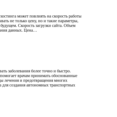
остинга может повлиять на скорость работы
вать не только цену, но и такие параметры,
будущем. Скорость загрузки сайта. Объем
вания данных. Цена…
ть заболевания более точно и быстро.
 помогает врачам принимать обоснованные
ды лечения и предотвращения многих
а для создания автономных транспортных