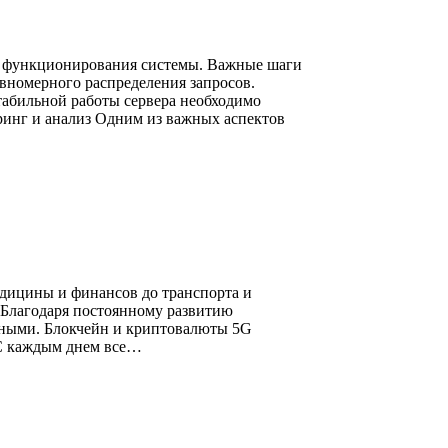
ы функционирования системы. Важные шаги
вномерного распределения запросов.
табильной работы сервера необходимо
инг и анализ Одним из важных аспектов
едицины и финансов до транспорта и
 Благодаря постоянному развитию
вными. Блокчейн и криптовалюты 5G
 С каждым днем все…