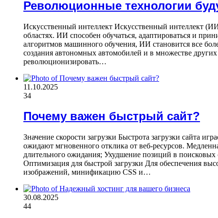
Революционные технологии буд
Искусственный интеллект Искусственный интеллект (ИИ)
областях. ИИ способен обучаться, адаптироваться и при
алгоритмов машинного обучения, ИИ становится все боле
создания автономных автомобилей и в множестве других
революционизировать…
11.10.2025
34
Почему важен быстрый сайт?
Значение скорости загрузки Быстрота загрузки сайта иг
ожидают мгновенного отклика от веб-ресурсов. Медленна
длительного ожидания; Ухудшение позиций в поисковых с
Оптимизация для быстрой загрузки Для обеспечения выс
изображений, минификацию CSS и…
30.08.2025
44