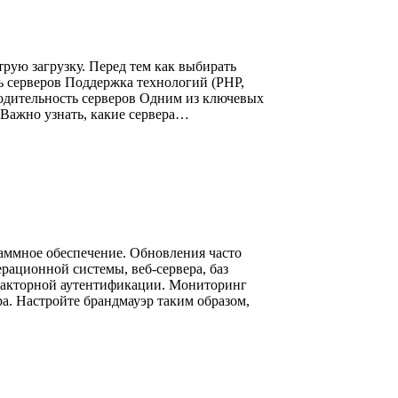
рую загрузку. Перед тем как выбирать
ь серверов Поддержка технологий (PHP,
водительность серверов Одним из ключевых
 Важно узнать, какие сервера…
аммное обеспечение. Обновления часто
рационной системы, веб-сервера, баз
ухфакторной аутентификации. Мониторинг
а. Настройте брандмауэр таким образом,