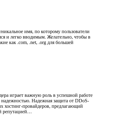
уникальное имя, по которому пользователи
ся и легко вводимым. Желательно, чтобы в
 как .com, .net, .org для большей
дера играет важную роль в успешной работе
и надежностью. Надежная защита от DDoS-
рных хостинг-провайдеров, предлагающий
ной репутацией…