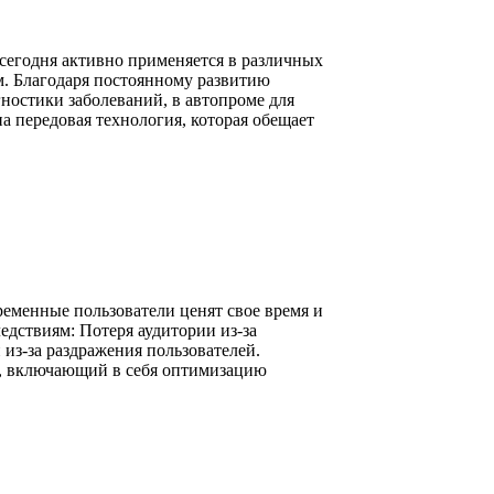
сегодня активно применяется в различных
м. Благодаря постоянному развитию
ностики заболеваний, в автопроме для
 передовая технология, которая обещает
ременные пользователи ценят свое время и
едствиям: Потеря аудитории из-за
из-за раздражения пользователей.
р, включающий в себя оптимизацию