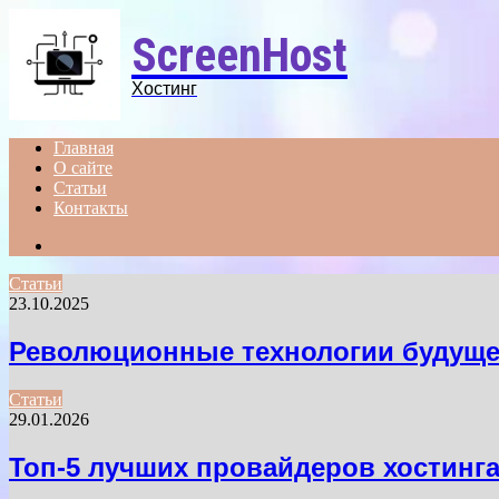
Menu
ScreenHost
Хостинг
Главная
О сайте
Статьи
Контакты
Search
for
Статьи
23.10.2025
Революционные технологии будуще
Статьи
29.01.2026
Топ-5 лучших провайдеров хостинг